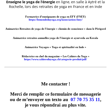
Enseigne le yoga de l’énergie
en ligne, en salle à Aytré et la
Rochelle, lors des retraites de yoga en France et en Inde
Formatrice d’enseignants
de yoga en EFY (FNEY)
https://lemondeduyoga.org/lassociation-fney/
Animatrice Retraites de yoga de l’énergie « chemin de conscience » dans le Périgord
Animatrice retraites annuelles yoga de l’énergie et ayurveda au Kerala
Animatrice Voyages « Yoga et spiritualité en Inde »
Rédactrice en chef
du magazine « Les Cahiers du Yoga »
https://www.cahiersduyoga.ch/categorie-produit/pdf/
Me contacter !
Merci de remplir ce formulaire de messagerie
ou de m’envoyer un texto au
07 70 75 35 11
,
je vous répondrai au plus vite.