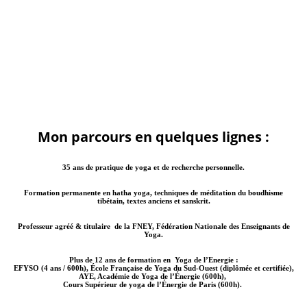
Mon parcours en quelques lignes :
35 ans de pratique
de yoga et de recherche personnelle.
Formation permanente
en hatha yoga, techniques de méditation du boudhisme
tibétain, textes anciens et sanskrit.
Professeur agréé & titulaire
de la FNEY, Fédération Nationale des Enseignants de
Yoga.
Plus de 12 ans de formation
en Yoga de l’Energie :
EFYSO (4 ans / 600h), École Française de Yoga du Sud-Ouest (diplômée et certifiée),
AYE, Académie de Yoga de l’Énergie (600h),
Cours Supérieur de yoga de l’Énergie de Paris (600h).