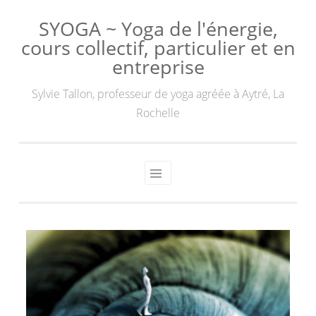
SYOGA ~ Yoga de l'énergie,
cours collectif, particulier et en
entreprise
Sylvie Tallon, professeur de yoga agréée à Aytré, La
Rochelle