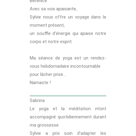
Berenice
Avec sa voix apaisante,
Sylvie nous offre un voyage dans le
moment présent,
un souffle d’énergie qui apaise notre
corps et notre esprit.
Ma séance de yoga est un rendez-
vous hebdomadaire incontournable
pour lâcher prise…
Namaste !
Sabrina
Le yoga et la méditation m’ont
accompagné quotidiennement durant
ma grossesse.
Sylvie a pris soin d’adapter les