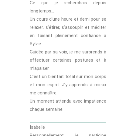
Ce que je recherchais depuis
longtemps…
Un cours d’une heure et demi pour se
relaxer, s’étirer, s’assouplir et méditer
en faisant pleinement confiance à
Sylvie.
Guidée par sa voix, je me surprends à
effectuer certaines postures et à
m’apaiser.
C’est un bienfait total sur mon corps
et mon esprit. J’y apprends à mieux
me connaître.
Un moment attendu avec impatience
chaque semaine.
Isabelle
Personnellement, je participe