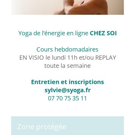
Yoga de l’énergie en ligne
CHEZ SOI
Cours hebdomadaires
EN VISIO le lundi 11h et/ou REPLAY
toute la semaine
Entretien et inscriptions
sylvie@syoga.fr
07 70 75 35 11
Zone protégée