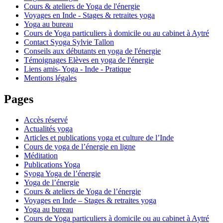
Cours & ateliers de Yoga de l'énergie
Voyages en Inde - Stages & retraites yoga
Yoga au bureau
Cours de Yoga particuliers à domicile ou au cabinet à Aytré
Contact Syoga Sylvie Tallon
Conseils aux débutants en yoga de l'énergie
Témoignages Elèves en yoga de l'énergie
Liens amis- Yoga - Inde - Pratique
Mentions légales
Pages
Accès réservé
Actualités yoga
Articles et publications yoga et culture de l’Inde
Cours de yoga de l’énergie en ligne
Méditation
Publications Yoga
Syoga Yoga de l’énergie
Yoga de l’énergie
Cours & ateliers de Yoga de l’énergie
Voyages en Inde – Stages & retraites yoga
Yoga au bureau
Cours de Yoga particuliers à domicile ou au cabinet à Aytré