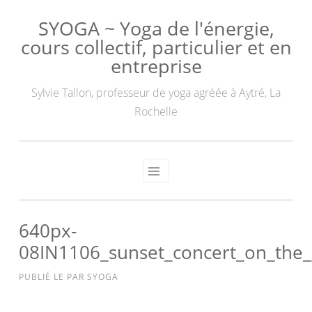
SYOGA ~ Yoga de l'énergie,
cours collectif, particulier et en
entreprise
Sylvie Tallon, professeur de yoga agréée à Aytré, La
Rochelle
640px-
08IN1106_sunset_concert_on_the
PUBLIÉ LE
PAR
SYOGA