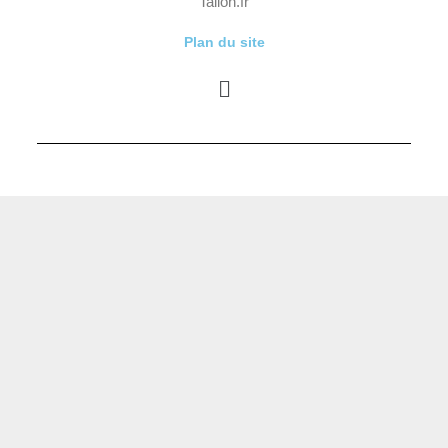
Tallon.fr
Plan du site