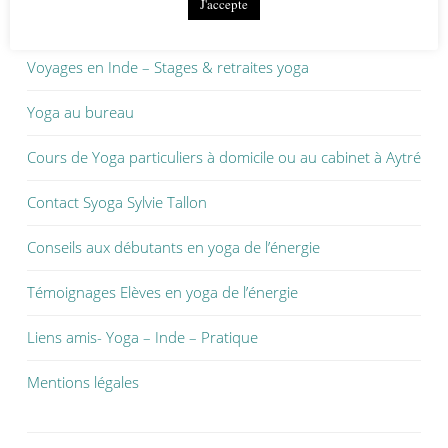
J'accepte
Cours & ateliers de Yoga de l’énergie
Voyages en Inde – Stages & retraites yoga
Yoga au bureau
Cours de Yoga particuliers à domicile ou au cabinet à Aytré
Contact Syoga Sylvie Tallon
Conseils aux débutants en yoga de l’énergie
Témoignages Elèves en yoga de l’énergie
Liens amis- Yoga – Inde – Pratique
Mentions légales