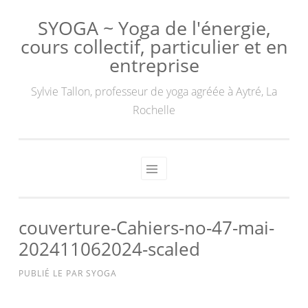
SYOGA ~ Yoga de l'énergie,
cours collectif, particulier et en
entreprise
Sylvie Tallon, professeur de yoga agréée à Aytré, La
Rochelle
couverture-Cahiers-no-47-mai-
202411062024-scaled
PUBLIÉ LE
PAR
SYOGA