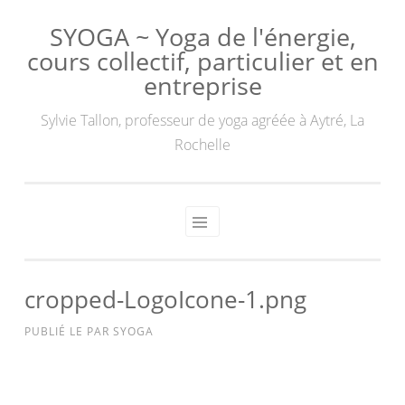
SYOGA ~ Yoga de l'énergie,
cours collectif, particulier et en
entreprise
Sylvie Tallon, professeur de yoga agréée à Aytré, La
Rochelle
cropped-LogoIcone-1.png
PUBLIÉ LE
PAR
SYOGA