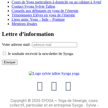
Cours de Yoga particuliers à domicile ou au cabinet à Aytré
Contact Syoga Sylvie Tallon
Conseils aux débutants en yoga de l’énergie
Témoignages Elèves en yoga de l’énergie
Liens amis- Yoga – Inde – Pratique
Mentions légales
Lettre d’information
Votre adresse mail :
Je souhaite recevoir la newsletter de Syoga.
Copyright © 2026 SYOGA ~ Yoga de l'énergie, cours
collectif, particulier et en entreprise Syoga - Sylvie -