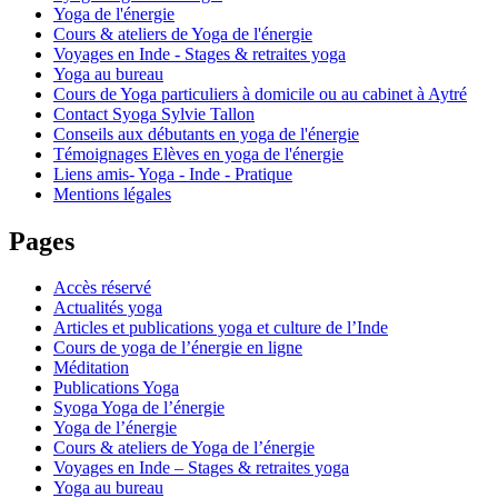
Yoga de l'énergie
Cours & ateliers de Yoga de l'énergie
Voyages en Inde - Stages & retraites yoga
Yoga au bureau
Cours de Yoga particuliers à domicile ou au cabinet à Aytré
Contact Syoga Sylvie Tallon
Conseils aux débutants en yoga de l'énergie
Témoignages Elèves en yoga de l'énergie
Liens amis- Yoga - Inde - Pratique
Mentions légales
Pages
Accès réservé
Actualités yoga
Articles et publications yoga et culture de l’Inde
Cours de yoga de l’énergie en ligne
Méditation
Publications Yoga
Syoga Yoga de l’énergie
Yoga de l’énergie
Cours & ateliers de Yoga de l’énergie
Voyages en Inde – Stages & retraites yoga
Yoga au bureau