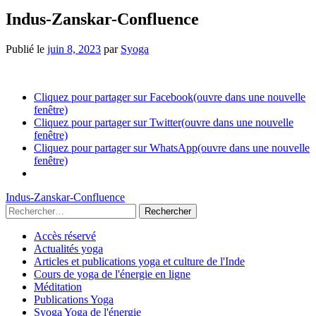
Indus-Zanskar-Confluence
Publié le
juin 8, 2023
par
Syoga
Cliquez pour partager sur Facebook(ouvre dans une nouvelle
fenêtre)
Cliquez pour partager sur Twitter(ouvre dans une nouvelle
fenêtre)
Cliquez pour partager sur WhatsApp(ouvre dans une nouvelle
fenêtre)
Indus-Zanskar-Confluence
Accès réservé
Actualités yoga
Articles et publications yoga et culture de l'Inde
Cours de yoga de l'énergie en ligne
Méditation
Publications Yoga
Syoga Yoga de l'énergie