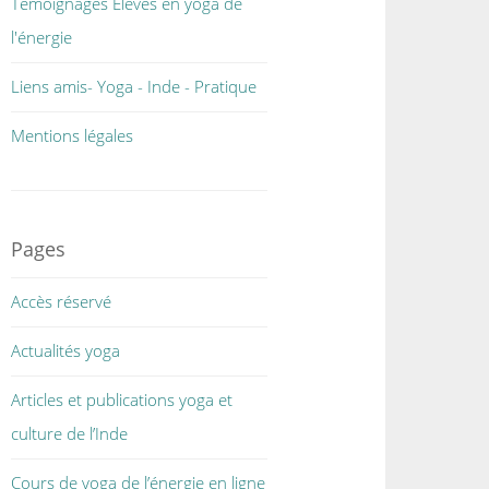
Témoignages Elèves en yoga de
l'énergie
Liens amis- Yoga - Inde - Pratique
Mentions légales
Pages
Accès réservé
Actualités yoga
Articles et publications yoga et
culture de l’Inde
Cours de yoga de l’énergie en ligne