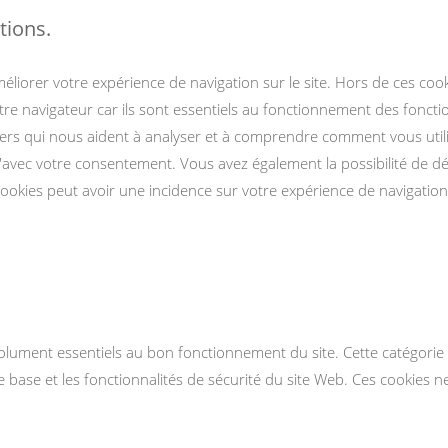
tions.
méliorer votre expérience de navigation sur le site. Hors de ces co
re navigateur car ils sont essentiels au fonctionnement des foncti
iers qui nous aident à analyser et à comprendre comment vous utili
avec votre consentement. Vous avez également la possibilité de désa
cookies peut avoir une incidence sur votre expérience de navigation
olument essentiels au bon fonctionnement du site. Cette catégorie 
de base et les fonctionnalités de sécurité du site Web. Ces cookies