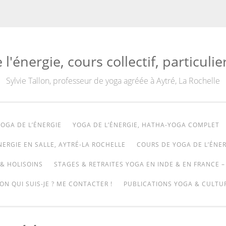
'énergie, cours collectif, particulie
Sylvie Tallon, professeur de yoga agréée à Aytré, La Rochelle
OGA DE L’ÉNERGIE
YOGA DE L’ÉNERGIE, HATHA-YOGA COMPLET
NERGIE EN SALLE, AYTRÉ-LA ROCHELLE
COURS DE YOGA DE L’ÉNER
& HOLISOINS
STAGES & RETRAITES YOGA EN INDE & EN FRANCE –
ON QUI SUIS-JE ? ME CONTACTER !
PUBLICATIONS YOGA & CULTUR