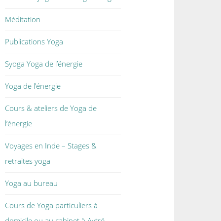
Méditation
Publications Yoga
Syoga Yoga de l’énergie
Yoga de l’énergie
Cours & ateliers de Yoga de
l’énergie
Voyages en Inde – Stages &
retraites yoga
Yoga au bureau
Cours de Yoga particuliers à
domicile ou au cabinet à Aytré