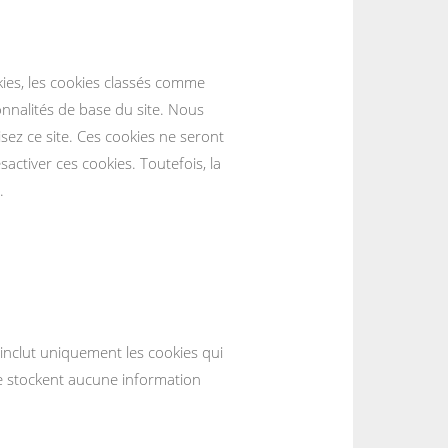
okies, les cookies classés comme
onnalités de base du site. Nous
sez ce site. Ces cookies ne seront
ctiver ces cookies. Toutefois, la
.
inclut uniquement les cookies qui
 ne stockent aucune information