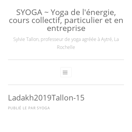
SYOGA ~ Yoga de l'énergie,
cours collectif, particulier et en
entreprise
Sylvie Tallon, professeur de yoga agréée à Aytré, La
Rochelle
Ladakh2019Tallon-15
PUBLIÉ LE
PAR
SYOGA