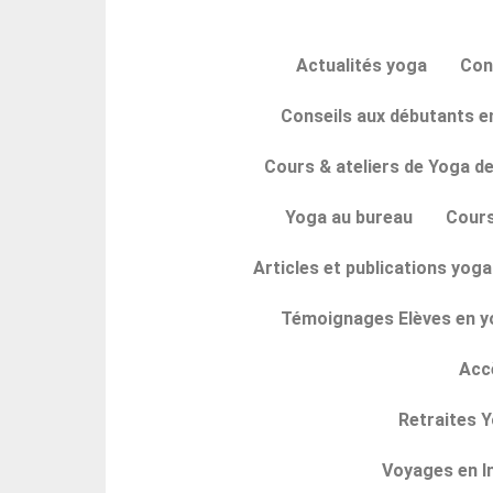
Actualités yoga
Con
Conseils aux débutants en
Cours & ateliers de Yoga de
Yoga au bureau
Cours
Articles et publications yoga 
Témoignages Elèves en yo
Acc
Retraites Y
Voyages en I