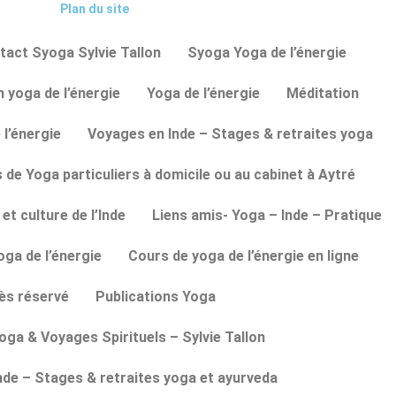
Plan du site
tact Syoga Sylvie Tallon
Syoga Yoga de l’énergie
 yoga de l’énergie
Yoga de l’énergie
Méditation
 l’énergie
Voyages en Inde – Stages & retraites yoga
 de Yoga particuliers à domicile ou au cabinet à Aytré
et culture de l’Inde
Liens amis- Yoga – Inde – Pratique
ga de l’énergie
Cours de yoga de l’énergie en ligne
ès réservé
Publications Yoga
oga & Voyages Spirituels – Sylvie Tallon
nde – Stages & retraites yoga et ayurveda