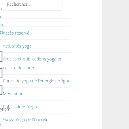
Accès réservé
Actualités yoga
Articles et publications yoga et
culture de l'Inde
Cours de yoga de l'énergie en ligne
Méditation
Publications Yoga
yright
Syoga Yoga de l'énergie
6