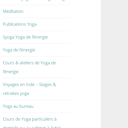
Méditation
Publications Yoga
Syoga Yoga de l’énergie
Yoga de l’énergie
Cours & ateliers de Yoga de
l’énergie
Voyages en Inde – Stages &
retraites yoga
Yoga au bureau
Cours de Yoga particuliers à
domicile ou au cabinet à Aytré