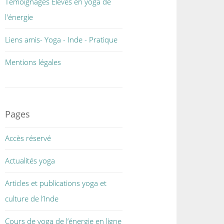
Témoignages Elèves en yoga de
l'énergie
Liens amis- Yoga - Inde - Pratique
Mentions légales
Pages
Accès réservé
Actualités yoga
Articles et publications yoga et
culture de l’Inde
Cours de yoga de l’énergie en ligne