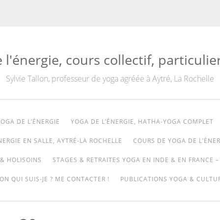
'énergie, cours collectif, particulie
Sylvie Tallon, professeur de yoga agréée à Aytré, La Rochelle
OGA DE L’ÉNERGIE
YOGA DE L’ÉNERGIE, HATHA-YOGA COMPLET
NERGIE EN SALLE, AYTRÉ-LA ROCHELLE
COURS DE YOGA DE L’ÉNER
& HOLISOINS
STAGES & RETRAITES YOGA EN INDE & EN FRANCE –
ON QUI SUIS-JE ? ME CONTACTER !
PUBLICATIONS YOGA & CULTUR