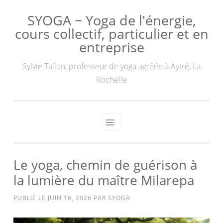
SYOGA ~ Yoga de l'énergie,
cours collectif, particulier et en
entreprise
Sylvie Tallon, professeur de yoga agréée à Aytré, La
Rochelle
Le yoga, chemin de guérison à
la lumière du maître Milarepa
PUBLIÉ LE
JUIN 16, 2026
PAR
SYOGA