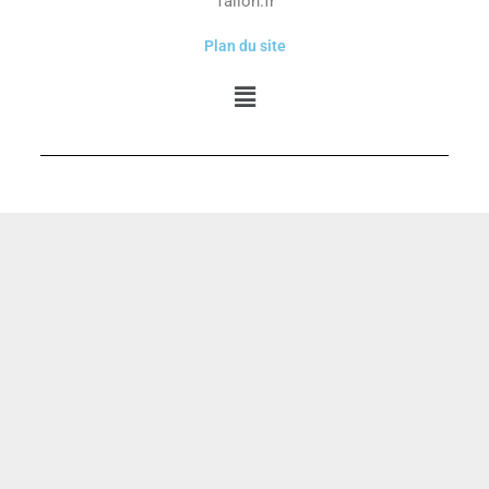
Tallon.fr
Plan du site