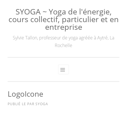
SYOGA ~ Yoga de l'énergie,
cours collectif, particulier et en
entreprise
Sylvie Tallon, professeur de yoga agréée à Aytré, La
Rochelle
LogoIcone
PUBLIÉ LE
PAR
SYOGA