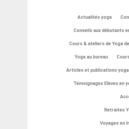
Actualités yoga
Con
Conseils aux débutants en
Cours & ateliers de Yoga de
Yoga au bureau
Cours
Articles et publications yoga 
Témoignages Elèves en yo
Acc
Retraites Y
Voyages en I