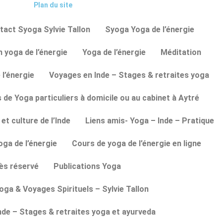
Plan du site
tact Syoga Sylvie Tallon
Syoga Yoga de l’énergie
 yoga de l’énergie
Yoga de l’énergie
Méditation
 l’énergie
Voyages en Inde – Stages & retraites yoga
 de Yoga particuliers à domicile ou au cabinet à Aytré
et culture de l’Inde
Liens amis- Yoga – Inde – Pratique
ga de l’énergie
Cours de yoga de l’énergie en ligne
ès réservé
Publications Yoga
oga & Voyages Spirituels – Sylvie Tallon
nde – Stages & retraites yoga et ayurveda