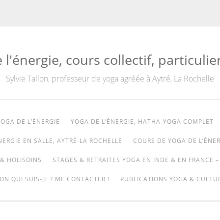
'énergie, cours collectif, particulie
Sylvie Tallon, professeur de yoga agréée à Aytré, La Rochelle
OGA DE L’ÉNERGIE
YOGA DE L’ÉNERGIE, HATHA-YOGA COMPLET
NERGIE EN SALLE, AYTRÉ-LA ROCHELLE
COURS DE YOGA DE L’ÉNER
& HOLISOINS
STAGES & RETRAITES YOGA EN INDE & EN FRANCE –
ON QUI SUIS-JE ? ME CONTACTER !
PUBLICATIONS YOGA & CULTUR