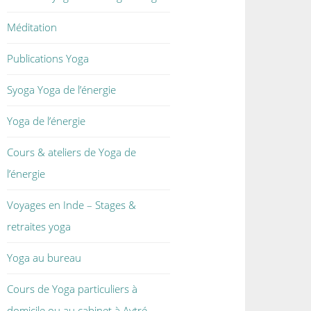
Méditation
Publications Yoga
Syoga Yoga de l’énergie
Yoga de l’énergie
Cours & ateliers de Yoga de
l’énergie
Voyages en Inde – Stages &
retraites yoga
Yoga au bureau
Cours de Yoga particuliers à
domicile ou au cabinet à Aytré