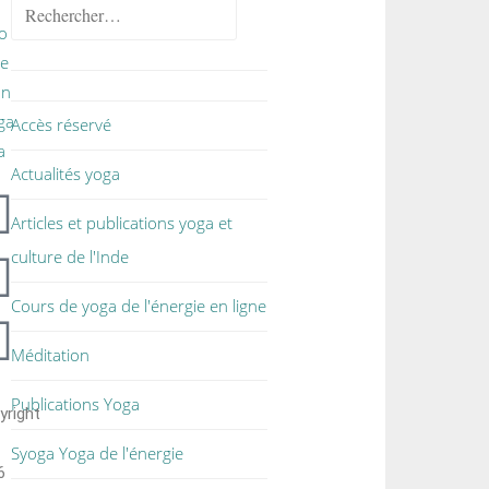
Accès réservé
Actualités yoga
Articles et publications yoga et
culture de l'Inde
Cours de yoga de l'énergie en ligne
Méditation
Publications Yoga
yright
Syoga Yoga de l'énergie
6