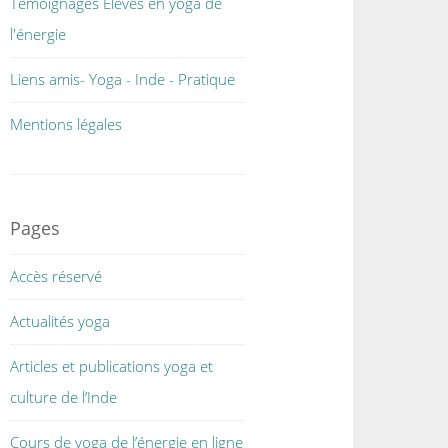
Témoignages Elèves en yoga de
l'énergie
Liens amis- Yoga - Inde - Pratique
Mentions légales
Pages
Accès réservé
Actualités yoga
Articles et publications yoga et
culture de l’Inde
Cours de yoga de l’énergie en ligne