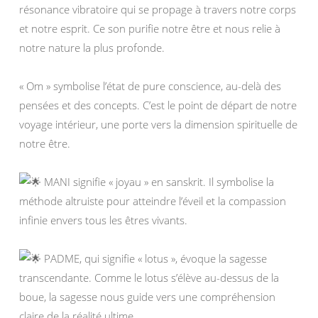
résonance vibratoire qui se propage à travers notre corps
et notre esprit. Ce son purifie notre être et nous relie à
notre nature la plus profonde.
« Om » symbolise l’état de pure conscience, au-delà des
pensées et des concepts. C’est le point de départ de notre
voyage intérieur, une porte vers la dimension spirituelle de
notre être.
MANI signifie « joyau » en sanskrit. Il symbolise la
méthode altruiste pour atteindre l’éveil et la compassion
infinie envers tous les êtres vivants.
PADME, qui signifie « lotus », évoque la sagesse
transcendante. Comme le lotus s’élève au-dessus de la
boue, la sagesse nous guide vers une compréhension
claire de la réalité ultime.