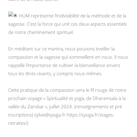
HUM représente l’indivisibilité de la méthode et de la
sagesse. C’est la force qui unit ces deux aspects essentiels
de notre cheminement spirituel.
En méditant sur ce mantra, nous pouvons éveiller la
compassion et la sagesse qui sommeillent en nous. Il nous
rappelle l’importance de cultiver la bienveillance envers
tous les êtres vivants, y compris nous-mêmes.
Cette pratique de la compassion sera le fil rouge de notre
prochain voyage « Spiritualité et yoga, de Dharamsala à la
vallée du Zanskar », juillet 2024. (renseignements et pré
inscriptions) sylvie@syoga.fr https://syoga.fr/stages-
retraites/)