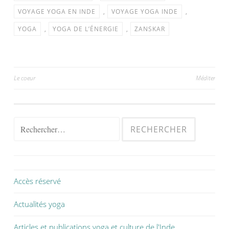
VOYAGE YOGA EN INDE
,
VOYAGE YOGA INDE
,
YOGA
,
YOGA DE L’ÉNERGIE
,
ZANSKAR
Le coeur
Méditer
Accès réservé
Actualités yoga
Articles et publications yoga et culture de l'Inde