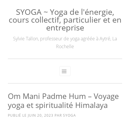
SYOGA ~ Yoga de l'énergie,
cours collectif, particulier et en
entreprise
Sylvie Tallon, professeur de yoga agréée à Aytré, La
Rochelle
Om Mani Padme Hum – Voyage
yoga et spiritualité Himalaya
PUBLIÉ LE
JUIN 20, 2023
PAR
SYOGA