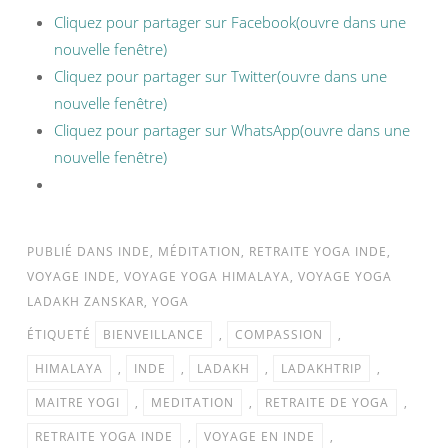
Cliquez pour partager sur Facebook(ouvre dans une
nouvelle fenêtre)
Cliquez pour partager sur Twitter(ouvre dans une
nouvelle fenêtre)
Cliquez pour partager sur WhatsApp(ouvre dans une
nouvelle fenêtre)
PUBLIÉ DANS
INDE
,
MÉDITATION
,
RETRAITE YOGA INDE
,
VOYAGE INDE
,
VOYAGE YOGA HIMALAYA
,
VOYAGE YOGA
LADAKH ZANSKAR
,
YOGA
ÉTIQUETÉ
BIENVEILLANCE
,
COMPASSION
,
HIMALAYA
,
INDE
,
LADAKH
,
LADAKHTRIP
,
MAITRE YOGI
,
MEDITATION
,
RETRAITE DE YOGA
,
RETRAITE YOGA INDE
,
VOYAGE EN INDE
,