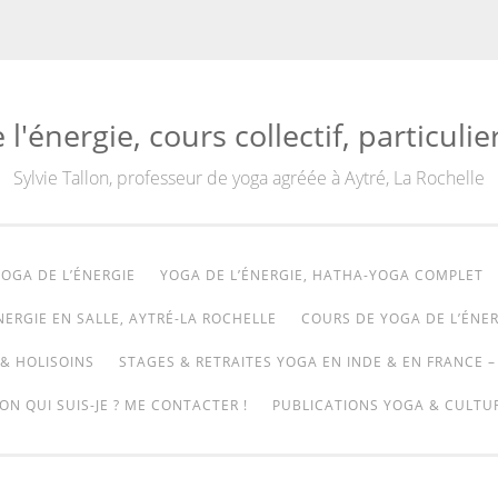
'énergie, cours collectif, particulie
Sylvie Tallon, professeur de yoga agréée à Aytré, La Rochelle
OGA DE L’ÉNERGIE
YOGA DE L’ÉNERGIE, HATHA-YOGA COMPLET
NERGIE EN SALLE, AYTRÉ-LA ROCHELLE
COURS DE YOGA DE L’ÉNER
& HOLISOINS
STAGES & RETRAITES YOGA EN INDE & EN FRANCE –
ON QUI SUIS-JE ? ME CONTACTER !
PUBLICATIONS YOGA & CULTUR