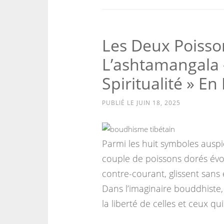
Les Deux Poisso
L’ashtamangala 
Spiritualité » E
PUBLIÉ LE
JUIN 18, 2025
Parmi les huit symboles ausp
couple de poissons dorés évo
contre-courant, glissent sans 
Dans l’imaginaire bouddhiste, 
la liberté de celles et ceux qu