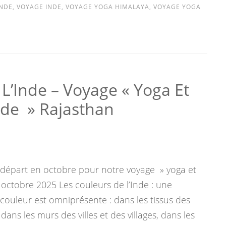
INDE
,
VOYAGE INDE
,
VOYAGE YOGA HIMALAYA
,
VOYAGE YOGA
L’Inde – Voyage « Yoga Et
Inde » Rajasthan
départ en octobre pour notre voyage » yoga et
 octobre 2025 Les couleurs de l’Inde : une
 couleur est omniprésente : dans les tissus des
ans les murs des villes et des villages, dans les