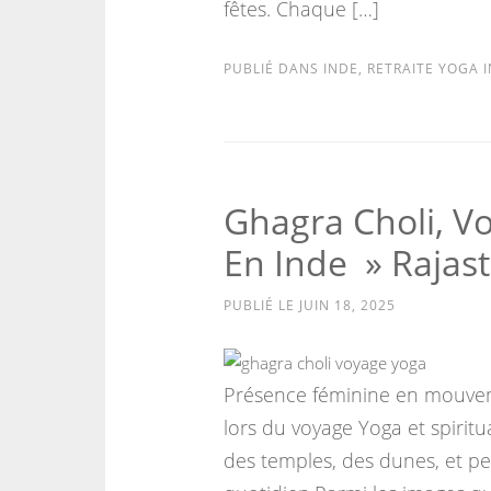
fêtes. Chaque […]
PUBLIÉ DANS
INDE
,
RETRAITE YOGA 
Ghagra Choli, Vo
En Inde » Rajas
PUBLIÉ LE
JUIN 18, 2025
Présence féminine en mouveme
lors du voyage Yoga et spiritu
des temples, des dunes, et pe