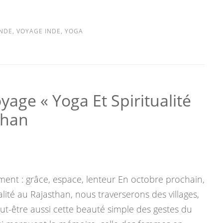
INDE
,
VOYAGE INDE
,
YOGA
yage « Yoga Et Spiritualité
than
nt : grâce, espace, lenteur En octobre prochain,
alité au Rajasthan, nous traverserons des villages,
ut-être aussi cette beauté simple des gestes du