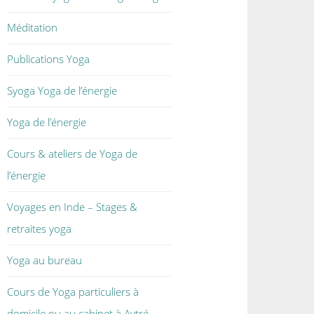
Méditation
Publications Yoga
Syoga Yoga de l’énergie
Yoga de l’énergie
Cours & ateliers de Yoga de
l’énergie
Voyages en Inde – Stages &
retraites yoga
Yoga au bureau
Cours de Yoga particuliers à
domicile ou au cabinet à Aytré