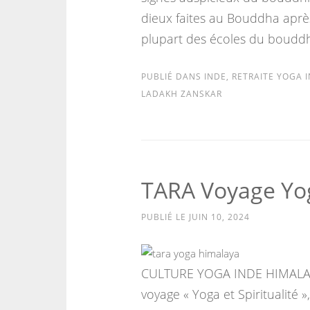
dieux faites au Bouddha après 
plupart des écoles du bouddhi
PUBLIÉ DANS
INDE
,
RETRAITE YOGA 
LADAKH ZANSKAR
TARA Voyage Yog
PUBLIÉ LE
JUIN 10, 2024
CULTURE YOGA INDE HIMALAYA
voyage « Yoga et Spiritualité 