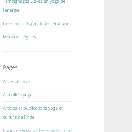
Témoignages Elèves en yoga de
l'énergie
Liens amis- Yoga - Inde - Pratique
Mentions légales
Pages
Accès réservé
Actualités yoga
Articles et publications yoga et
culture de l’Inde
Cours de yoga de l’énergie en ligne