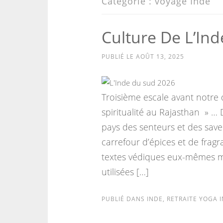
Catégorie :
voyage Inde
Culture De L’Ind
PUBLIÉ LE
AOÛT 13, 2025
Troisième escale avant notre
spiritualité au Rajasthan » …
pays des senteurs et des saveu
carrefour d’épices et de frag
textes védiques eux-mêmes m
utilisées […]
PUBLIÉ DANS
INDE
,
RETRAITE YOGA 