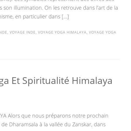
son illumination. On les retrouve dans l’art de la
sme, en particulier dans […]
INDE
,
VOYAGE INDE
,
VOYAGE YOGA HIMALAYA
,
VOYAGE YOGA
a Et Spiritualité Himalaya
 Alors que nous préparons notre prochain
», de Dharamsala à la vallée du Zanskar, dans