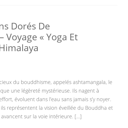
ns Dorés De
– Voyage « Yoga Et
n Himalaya
icieux du bouddhisme, appelés ashtamangala, le
que une légèreté mystérieuse. Ils nagent à
effort, évoluent dans l’eau sans jamais s’y noyer.
ils représentent la vision éveillée du Bouddha et
i avancent sur la voie intérieure. […]