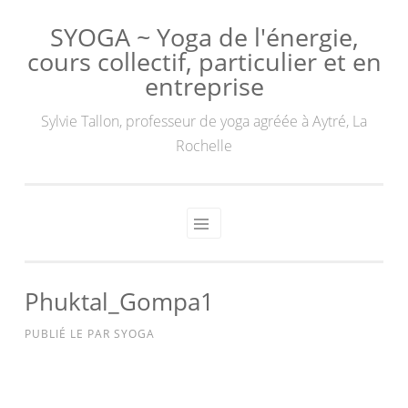
SYOGA ~ Yoga de l'énergie,
cours collectif, particulier et en
entreprise
Sylvie Tallon, professeur de yoga agréée à Aytré, La
Rochelle
Phuktal_Gompa1
PUBLIÉ LE
PAR
SYOGA