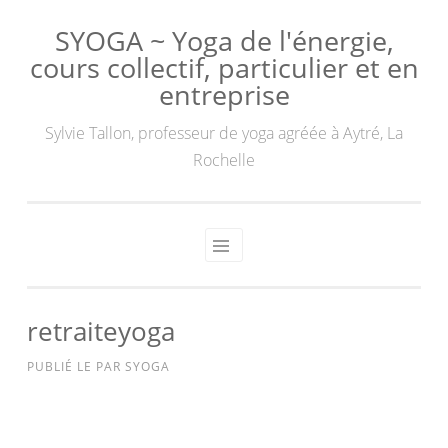
SYOGA ~ Yoga de l'énergie,
cours collectif, particulier et en
entreprise
Sylvie Tallon, professeur de yoga agréée à Aytré, La
Rochelle
retraiteyoga
PUBLIÉ LE
PAR
SYOGA