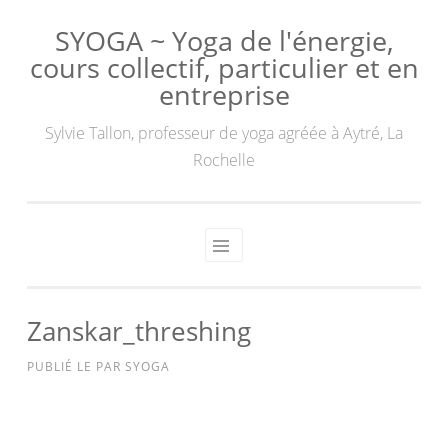
SYOGA ~ Yoga de l'énergie,
cours collectif, particulier et en
entreprise
Sylvie Tallon, professeur de yoga agréée à Aytré, La
Rochelle
Zanskar_threshing
PUBLIÉ LE
PAR
SYOGA