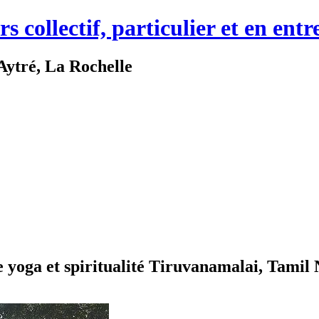
collectif, particulier et en entr
 Aytré, La Rochelle
yoga et spiritualité Tiruvanamalai, Tamil