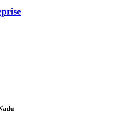
eprise
 Nadu