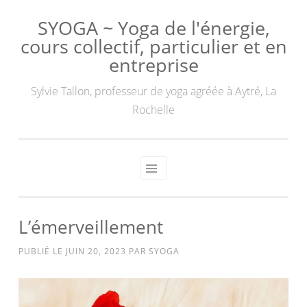
SYOGA ~ Yoga de l'énergie,
cours collectif, particulier et en
entreprise
Sylvie Tallon, professeur de yoga agréée à Aytré, La
Rochelle
L’émerveillement
PUBLIÉ LE
JUIN 20, 2023
PAR
SYOGA