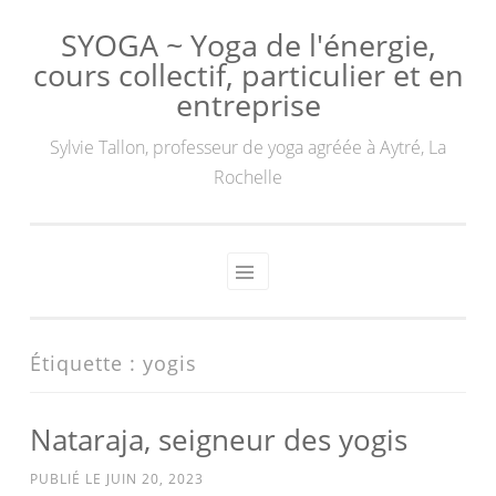
SYOGA ~ Yoga de l'énergie,
cours collectif, particulier et en
entreprise
Sylvie Tallon, professeur de yoga agréée à Aytré, La
Rochelle
Étiquette :
yogis
Nataraja, seigneur des yogis
PUBLIÉ LE
JUIN 20, 2023