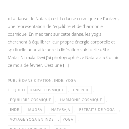
« La danse de Nataraja est la danse cosmique de l’univers,
une représentation de l’équilibre et de l’harmonie
cosmique. En méditant sur cette danse, les yogis
cherchent à équilibrer leur propre énergie corporelle et
spirituelle pour atteindre la libération spirituelle » Shri
Mataji Nirmala Devi J’ai photographié ce Nataraja à Cochin
ce mois de février. C’est une […]
PUBLIÉ DANS
CITATION
,
INDE
,
YOGA
ÉTIQUETÉ
DANSE COSMIQUE
,
ÉNERGIE
,
ÉQUILIBRE COSMIQUE
,
HARMONIE COSMIQUE
,
INDE
,
MUDRA
,
NATARAJA
,
RETRAITE DE YOGA
,
VOYAGE YOGA EN INDE
,
YOGA
,