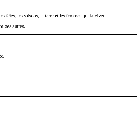
 fêtes, les saisons, la terre et les femmes qui la vivent.
rd des autres.
ce.