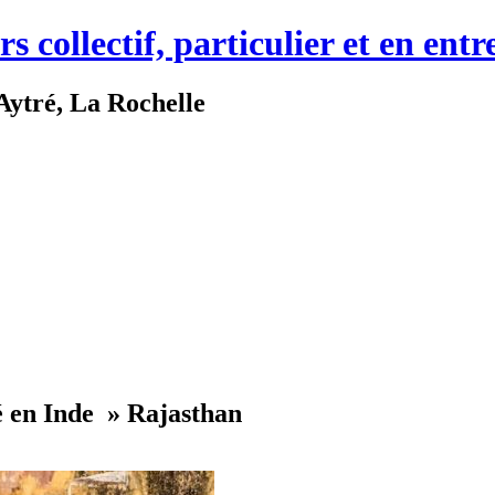
collectif, particulier et en entr
 Aytré, La Rochelle
é en Inde » Rajasthan