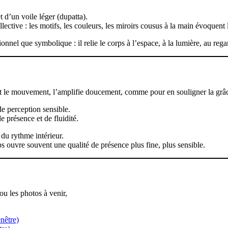
 d’un voile léger (dupatta).
tive : les motifs, les couleurs, les miroirs cousus à la main évoquent les
nnel que symbolique : il relie le corps à l’espace, à la lumière, au rega
t le mouvement, l’amplifie doucement, comme pour en souligner la grâ
e perception sensible.
e présence et de fluidité.
 du rythme intérieur.
ps ouvre souvent une qualité de présence plus fine, plus sensible.
u les photos à venir,
nêtre)