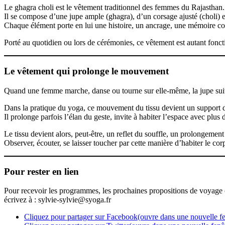
Le ghagra choli est le vêtement traditionnel des femmes du Rajasthan.
Il se compose d’une jupe ample (ghagra), d’un corsage ajusté (choli) et
Chaque élément porte en lui une histoire, un ancrage, une mémoire collec
Porté au quotidien ou lors de cérémonies, ce vêtement est autant fonctio
Le vêtement qui prolonge le mouvement
Quand une femme marche, danse ou tourne sur elle-même, la jupe sui
Dans la pratique du yoga, ce mouvement du tissu devient un support d
Il prolonge parfois l’élan du geste, invite à habiter l’espace avec plus d
Le tissu devient alors, peut-être, un reflet du souffle, un prolongement
Observer, écouter, se laisser toucher par cette manière d’habiter le cor
Pour rester en lien
Pour recevoir les programmes, les prochaines propositions de voyage o
écrivez à :
sylvie-sylvie@syoga.fr
Cliquez pour partager sur Facebook(ouvre dans une nouvelle fe