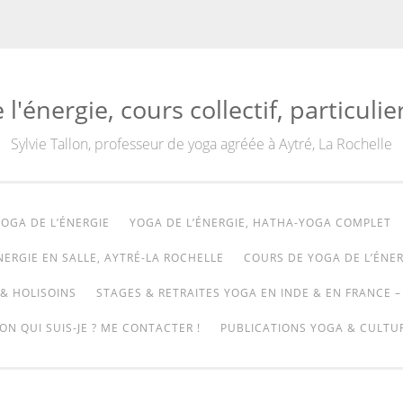
'énergie, cours collectif, particulie
Sylvie Tallon, professeur de yoga agréée à Aytré, La Rochelle
OGA DE L’ÉNERGIE
YOGA DE L’ÉNERGIE, HATHA-YOGA COMPLET
NERGIE EN SALLE, AYTRÉ-LA ROCHELLE
COURS DE YOGA DE L’ÉNER
& HOLISOINS
STAGES & RETRAITES YOGA EN INDE & EN FRANCE –
ON QUI SUIS-JE ? ME CONTACTER !
PUBLICATIONS YOGA & CULTUR