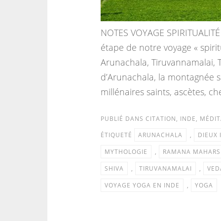
NOTES VOYAGE SPIRITUALITÉ
étape de notre voyage « spirit
Arunachala, Tiruvannamalai, 
d’Arunachala, la montagnée s
millénaires saints, ascètes, c
PUBLIÉ DANS
CITATION
,
INDE
,
MÉDIT
ÉTIQUETÉ
ARUNACHALA
,
DIEUX 
MYTHOLOGIE
,
RAMANA MAHARS
SHIVA
,
TIRUVANAMALAI
,
VED
VOYAGE YOGA EN INDE
,
YOGA