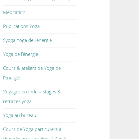
Méditation
Publications Yoga
Syoga Yoga de l’énergie
Yoga de l’énergie
Cours & ateliers de Yoga de
l’énergie
Voyages en Inde – Stages &
retraites yoga
Yoga au bureau
Cours de Yoga particuliers à
domicile ou au cabinet à Aytré