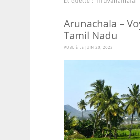
Étiquette :
Tiruvanamalai
Arunachala – Voy
Tamil Nadu
PUBLIÉ LE
JUIN 20, 2023