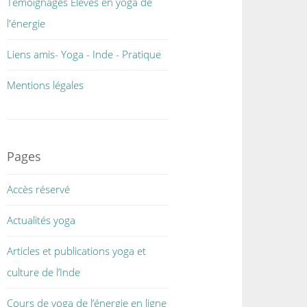
Témoignages Elèves en yoga de
l'énergie
Liens amis- Yoga - Inde - Pratique
Mentions légales
Pages
Accès réservé
Actualités yoga
Articles et publications yoga et
culture de l’Inde
Cours de yoga de l’énergie en ligne